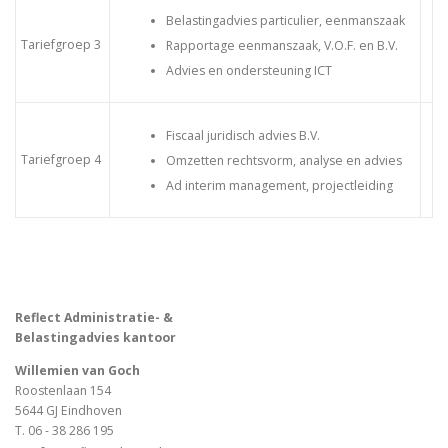
Belastingadvies particulier, eenmanszaak
Tariefgroep 3
Rapportage eenmanszaak, V.O.F. en B.V.
Advies en ondersteuning ICT
Fiscaal juridisch advies B.V.
Tariefgroep 4
Omzetten rechtsvorm, analyse en advies
Ad interim management, projectleiding
Reflect Administratie- &
Belastingadvies kantoor
Willemien van Goch
Roostenlaan 154
5644 GJ Eindhoven
T.
06 - 38 286 195