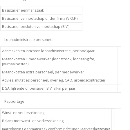
Basistarief eenmanszaak
Basistarief vennootschap onder firma (V.O.F.)
Basistarief besloten vennootschap (B.V.)
Loonadministratie personeel
Aanmaken en inrichten loonadministratie, per boekjaar
Maandkosten 1 medewerker (loonstrook, loonaangifte,
journaalposten)
Maandkosten extra personeel, per medewerker
Advies, mutaties personeel, overleg, CAO, arbeidscontracten
DGA, lijfrente of pensioen B.V. all-in per jaar
Rapportage
Winst- en verliesrekening
Balans met winst- en verliesrekening
Jaarrekening eenmanszaak conform richtlijnen jaarverslaggeving