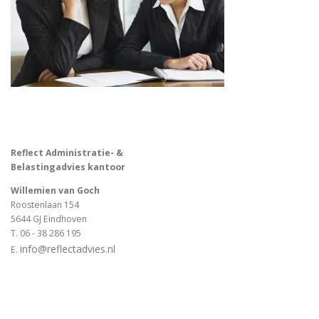
Reflect Administratie- &
Belastingadvies kantoor
Willemien van Goch
Roostenlaan 154
5644 GJ Eindhoven
T.
06 - 38 286 195
info@reflectadvies.nl
E.